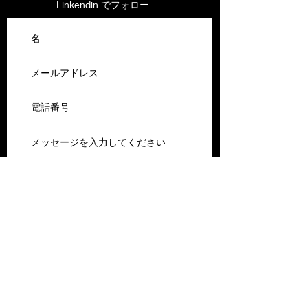
Linkendin でフォロー
送信する